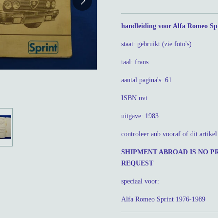
handleiding voor Alfa Romeo Sp
staat: gebruikt (zie foto's)
taal: frans
aantal pagina's: 61
ISBN nvt
uitgave: 1983
controleer aub vooraf of dit artike
SHIPMENT ABROAD IS NO P
REQUEST
speciaal voor:
Alfa Romeo Sprint 1976-1989