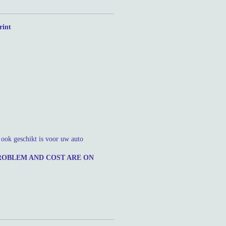
rint
l ook geschikt is voor uw auto
ROBLEM AND COST ARE ON