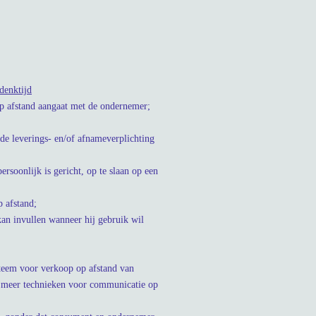
edenktijd
 op afstand aangaat met de ondernemer;
de leverings- en/of afnameverplichting
rsoonlijk is gericht, op te slaan op een
 afstand;
an invullen wanneer hij gebruik wil
teem voor verkoop op afstand van
of meer technieken voor communicatie op