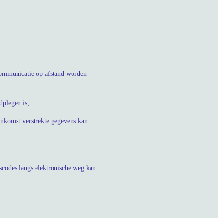
;
 communicatie op afstand worden
dplegen is;
enkomst verstrekte gegevens kan
codes langs elektronische weg kan