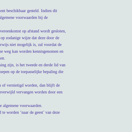
t beschikbaar gesteld. Indien dit
 algemene voorwaarden bij de
overeenkomst op afstand wordt gesloten,
 op zodanige wijze dat deze door de
ijs niet mogelijk is, zal voordat de
sche weg kan worden kennisgenomen en
den.
ng zijn, is het tweede en derde lid van
epen op de toepasselijke bepaling die
 of vernietigd worden, dan blijft de
 onverwijld vervangen worden door een
eze algemene voorwaarden.
 te worden ‘naar de geest’ van deze