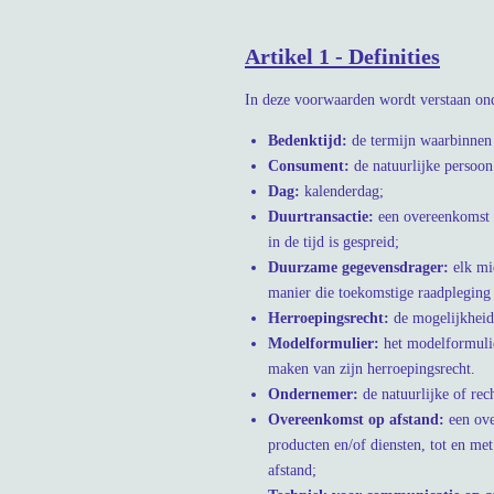
Artikel 1 - Definities
In deze voorwaarden wordt verstaan on
Bedenktijd:
de termijn waarbinnen
Consument:
de natuurlijke persoon
Dag:
kalenderdag;
Duurtransactie:
een overeenkomst o
in de tijd is gespreid;
Duurzame gegevensdrager:
elk mi
manier die toekomstige raadpleging
Herroepingsrecht
:
de mogelijkheid
Modelformulier:
het modelformulie
maken van zijn herroepingsrecht.
Ondernemer:
de natuurlijke of re
Overeenkomst op afstand:
een ov
producten en/of diensten, tot en me
afstand;