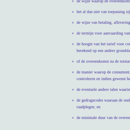
de wijze waarop de overeenkomst
het al dan niet van toepassing zi
de wijze van betaling, afleverin
de termijn voor aanvaarding van
de hoogte van het tarief voor c
berekend op een andere grondsla
of de overeenkomst na de totsta
de manier waarop de consument, 
controleren en indien gewenst he
de eventuele andere talen waari
de gedragscodes waaraan de ond
raadplegen; en
de minimale duur van de overeen