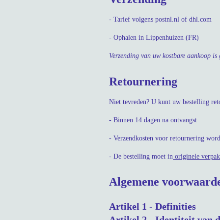
- Tarief volgens postnl.nl of dhl.com
- Ophalen in Lippenhuizen (FR)
Verzending van uw kostbare aankoop is g
Retournering
Niet tevreden? U kunt uw bestelling re
- Binnen 14 dagen na ontvangst
- Verzendkosten voor retournering wor
- De bestelling moet in
originele verpak
Algemene voorwaard
Artikel 1 - Definities
Artikel 2 - Identiteit van