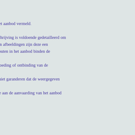
het aanbod vermeld.
hrijving is voldoende gedetailleerd om
 afbeeldingen zijn deze een
outen in het aanbod binden de
rgoeding of ontbinding van de
iet garanderen dat de weergegeven
ie aan de aanvaarding van het aanbod