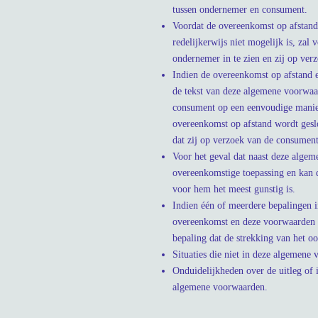
tussen ondernemer en consument.
Voordat de overeenkomst op afstand
redelijkerwijs niet mogelijk is, za
ondernemer in te zien en zij op ve
Indien de overeenkomst op afstand e
de tekst van deze algemene voorwaa
consument op een eenvoudige manier
overeenkomst op afstand wordt ges
dat zij op verzoek van de consument
Voor het geval dat naast deze algem
overeenkomstige toepassing en kan d
voor hem het meest gunstig is.
Indien één of meerdere bepalingen i
overeenkomst en deze voorwaarden v
bepaling dat de strekking van het o
Situaties die niet in deze algemene
Onduidelijkheden over de uitleg of
algemene voorwaarden.