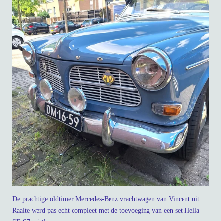
De prachtige oldtimer Mercedes-Benz vrachtwagen van Vincent uit
Raalte werd pas echt compleet met de toevoeging van een set Hella