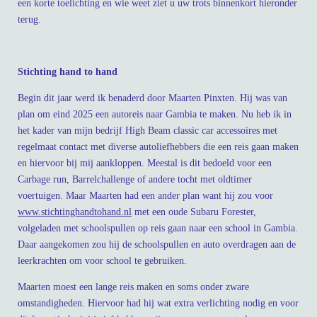
een korte toelichting en wie weet ziet u uw trots binnenkort hieronder
terug.
Stichting hand to hand
Begin dit jaar werd ik benaderd door Maarten Pinxten. Hij was van
plan om eind 2025 een autoreis naar Gambia te maken. Nu heb ik in
het kader van mijn bedrijf High Beam classic car accessoires met
regelmaat contact met diverse autoliefhebbers die een reis gaan maken
en hiervoor bij mij aankloppen. Meestal is dit bedoeld voor een
Carbage run, Barrelchallenge of andere tocht met oldtimer
voertuigen. Maar Maarten had een ander plan want hij zou voor
www.stichtinghandtohand.nl
met een oude Subaru Forester,
volgeladen met schoolspullen op reis gaan naar een school in Gambia.
Daar aangekomen zou hij de schoolspullen en auto overdragen aan de
leerkrachten om voor school te gebruiken.
Maarten moest een lange reis maken en soms onder zware
omstandigheden. Hiervoor had hij wat extra verlichting nodig en voor