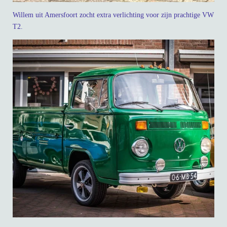
Willem uit Amersfoort zocht extra verlichting voor zijn prachtige VW
T2.