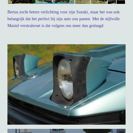
Bertus zocht betere verlichting voor zijn Suzuki, maar het was ook
belangrijk dat het perfect bij zijn auto zou passen. Met de stijlvolle
Maxtel verstralerset is dat volgens ons meer dan geslaagd.