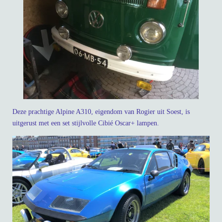
Deze prachtige Alpine A310, eigendom van Rogier uit Soest, is
uitgerust met een set stijlvolle Cibié Oscar+ lampen.