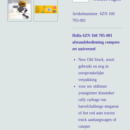
Artikelnummer:
6ZN 160
705-001
Hella 6ZN 160 705-001
afstandsbediening compete
set universeel
New Old Stock, nooit
gebruikt en nog in
oorspronkelijke
verpakking
voor uw oldtimer
youngtimer klassieker
rally carbage run
barrelchallenge megarun
of hot rod auto tractor
truck aanhangwagen of
camper