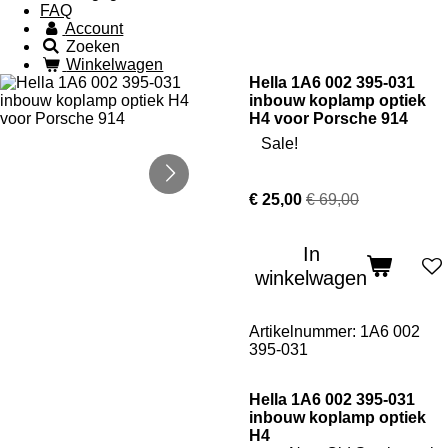
FAQ
Account
Zoeken
Winkelwagen
Hella 1A6 002 395-031
inbouw koplamp optiek
H4 voor Porsche 914
Sale!
€ 25,00
€ 69,00
In
winkelwagen
Artikelnummer:
1A6 002
395-031
Hella 1A6 002 395-031
inbouw koplamp optiek
H4