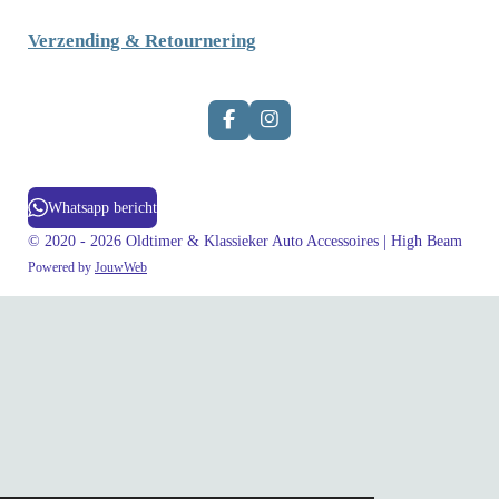
Verzending & Retournering
F
I
a
n
c
s
e
t
b
a
Whatsapp bericht
o
g
o
r
© 2020 - 2026 Oldtimer & Klassieker Auto Accessoires | High Beam
k
a
Powered by
JouwWeb
m