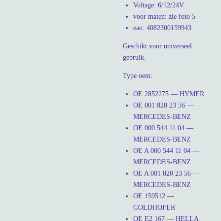
Voltage: 6/12/24V.
voor maten: zie foto 5
ean: 4082300159943
Geschikt voor universeel
gebruik.
Type oem:
OE 2852275 — HYMER
OE 001 820 23 56 —
MERCEDES-BENZ
OE 000 544 11 04 —
MERCEDES-BENZ
OE A 000 544 11 04 —
MERCEDES-BENZ
OE A 001 820 23 56 —
MERCEDES-BENZ
OE 159512 —
GOLDHOFER
OE E2 167 — HELLA