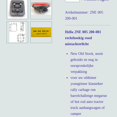
Artikelnummer:
2NE 005
200-001
Hella 2NE 005 200-001
rechthoekig rood
mistachterlicht
New Old Stock, nooit
gebruikt en nog in
oorspronkelijke
verpakking
voor uw oldtimer
youngtimer klassieker
rally carbage run
barrelchallenge megarun
of hot rod auto tractor
truck aanhangwagen of
camper