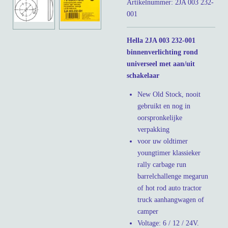
Artikelnummer:
2JA 003 232-
001
Hella 2JA 003 232-001
binnenverlichting rond
universeel met aan/uit
schakelaar
New Old Stock, nooit
gebruikt en nog in
oorspronkelijke
verpakking
voor uw oldtimer
youngtimer klassieker
rally carbage run
barrelchallenge megarun
of hot rod auto tractor
truck aanhangwagen of
camper
Voltage: 6 / 12 / 24V.