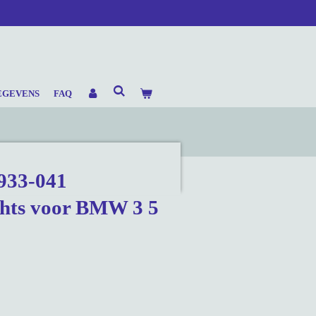
EGEVENS
FAQ
933-041
chts voor BMW 3 5