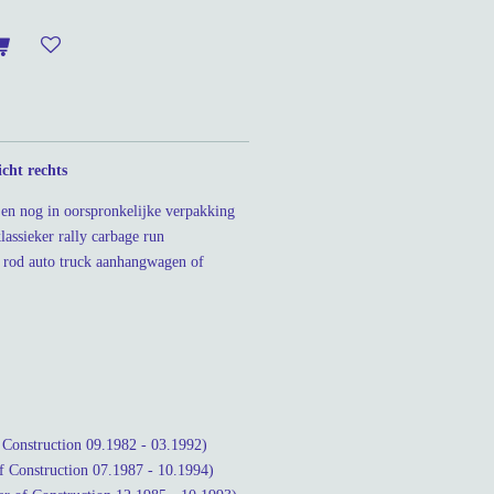
icht rechts
en nog in oorspronkelijke verpakking
assieker rally carbage run
t rod auto truck aanhangwagen of
Construction 09.1982 - 03.1992)
 Construction 07.1987 - 10.1994)