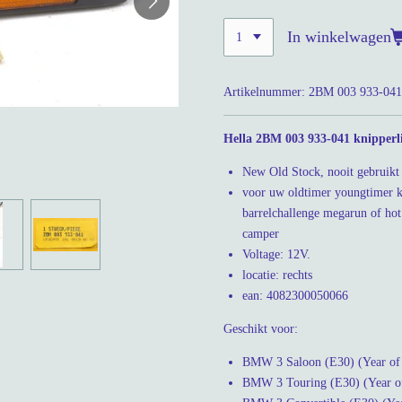
In winkelwagen
Artikelnummer:
2BM 003 933-041
Hella 2BM 003 933-041 knipperl
New Old Stock, nooit gebruikt 
voor uw oldtimer youngtimer kl
barrelchallenge megarun of ho
camper
Voltage: 12V.
locatie: rechts
ean: 4082300050066
Geschikt voor:
BMW 3 Saloon (E30) (Year of 
BMW 3 Touring (E30) (Year of