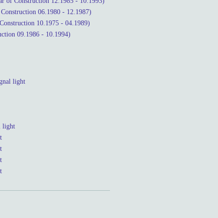
r of Construction 12.1985 - 10.1993)
Construction 06.1980 - 12.1987)
onstruction 10.1975 - 04.1989)
ction 09.1986 - 10.1994)
nal light
light
t
t
t
t