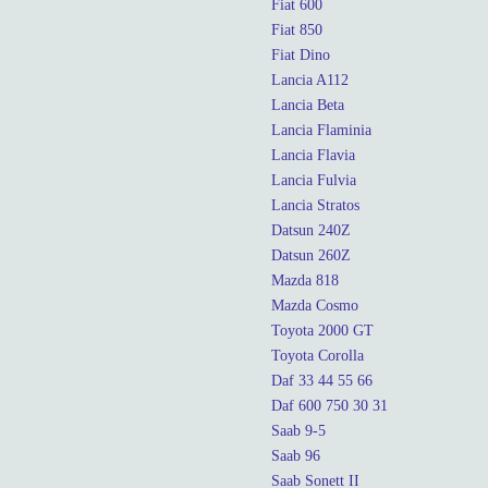
Fiat 600
Fiat 850
Fiat Dino
Lancia A112
Lancia Beta
Lancia Flaminia
Lancia Flavia
Lancia Fulvia
Lancia Stratos
Datsun 240Z
Datsun 260Z
Mazda 818
Mazda Cosmo
Toyota 2000 GT
Toyota Corolla
Daf 33 44 55 66
Daf 600 750 30 31
Saab 9-5
Saab 96
Saab Sonett II