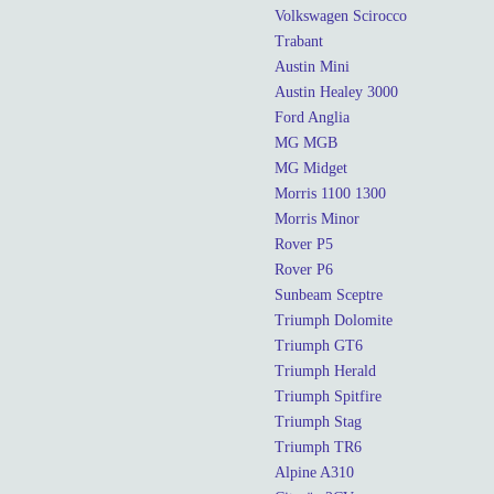
Volkswagen Scirocco
Trabant
Austin Mini
Austin Healey 3000
Ford Anglia
MG MGB
MG Midget
Morris 1100 1300
Morris Minor
Rover P5
Rover P6
Sunbeam Sceptre
Triumph Dolomite
Triumph GT6
Triumph Herald
Triumph Spitfire
Triumph Stag
Triumph TR6
Alpine A310