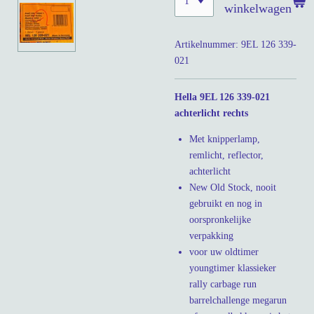
winkelwagen
Artikelnummer:
9EL 126 339-
021
Hella 9EL 126 339-021
achterlicht rechts
Met knipperlamp,
remlicht, reflector,
achterlicht
New Old Stock, nooit
gebruikt en nog in
oorspronkelijke
verpakking
voor uw oldtimer
youngtimer klassieker
rally carbage run
barrelchallenge megarun