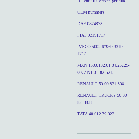
voor universeel gebruik
OEM nummers:
DAF 0874878
FIAT 93191717
IVECO 5002 67969 9319
1717
MAN 1503.102.01 84.25229-
0077 N1.01102-5215
RENAULT 50 00 821 808
RENAULT TRUCKS 50 00
821 808
TATA 48 012 39 022