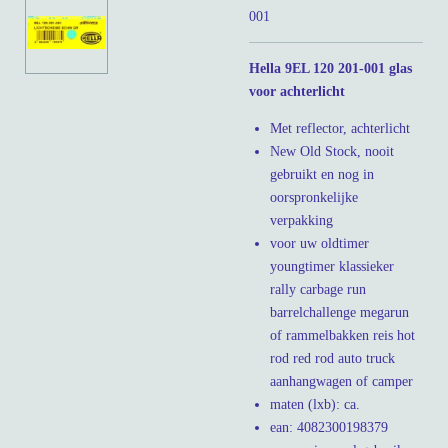
001
Hella 9EL 120 201-001 glas
voor achterlicht
Met reflector, achterlicht
New Old Stock, nooit
gebruikt en nog in
oorspronkelijke
verpakking
voor uw oldtimer
youngtimer klassieker
rally carbage run
barrelchallenge megarun
of rammelbakken reis hot
rod red rod auto truck
aanhangwagen of camper
maten (lxb): ca.
ean: 4082300198379