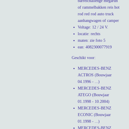
barrelchallenge megarun
of rammelbakken reis hot
rod red rod auto truck
aanhangwagen of camper
Voltage: 12 / 24 V.
locatie: rechts
maten: zie foto 5
ean: 4082300077919
Geschikt voor:
MERCEDES-BENZ
ACTROS (Bouwjaar
04.1996 - ...)
MERCEDES-BENZ
ATEGO (Bouwjaar
01.1998 - 10.2004)
MERCEDES-BENZ
ECONIC (Bouwjaar
01.1998 - ...)
MERCEDES-BENZ