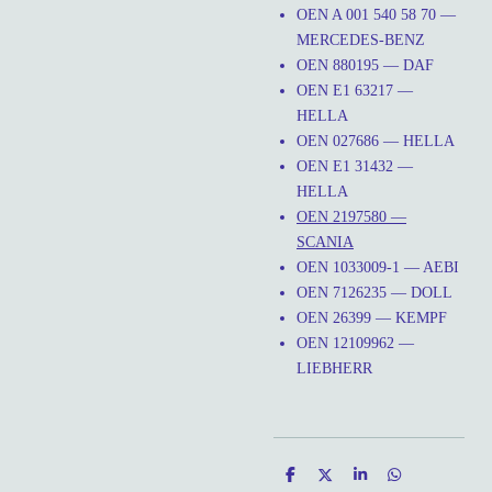
OEN A 001 540 58 70 —
MERCEDES-BENZ
OEN 880195 — DAF
OEN E1 63217 —
HELLA
OEN 027686 — HELLA
OEN E1 31432 —
HELLA
OEN 2197580 —
SCANIA
OEN 1033009-1 — AEBI
OEN 7126235 — DOLL
OEN 26399 — KEMPF
OEN 12109962 —
LIEBHERR
D
D
S
D