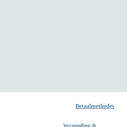
Betaalmethodes
Verzending &