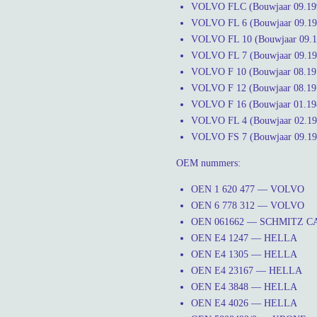
VOLVO FLC (Bouwjaar 09.199
VOLVO FL 6 (Bouwjaar 09.198
VOLVO FL 10 (Bouwjaar 09.19
VOLVO FL 7 (Bouwjaar 09.198
VOLVO F 10 (Bouwjaar 08.197
VOLVO F 12 (Bouwjaar 08.197
VOLVO F 16 (Bouwjaar 01.198
VOLVO FL 4 (Bouwjaar 02.198
VOLVO FS 7 (Bouwjaar 09.199
OEM nummers:
OEN 1 620 477 — VOLVO
OEN 6 778 312 — VOLVO
OEN 061662 — SCHMITZ 
OEN E4 1247 — HELLA
OEN E4 1305 — HELLA
OEN E4 23167 — HELLA
OEN E4 3848 — HELLA
OEN E4 4026 — HELLA