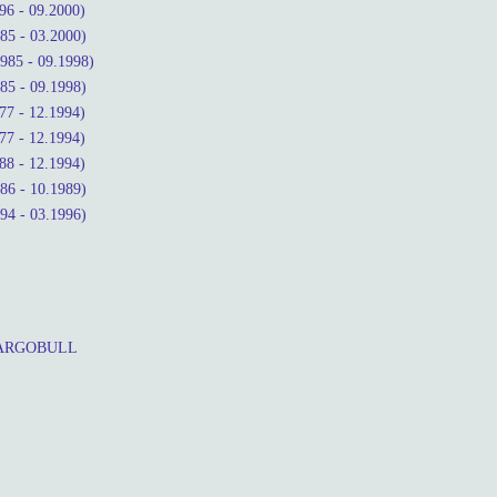
6 - 09.2000)
5 - 03.2000)
85 - 09.1998)
5 - 09.1998)
7 - 12.1994)
7 - 12.1994)
8 - 12.1994)
6 - 10.1989)
4 - 03.1996)
CARGOBULL