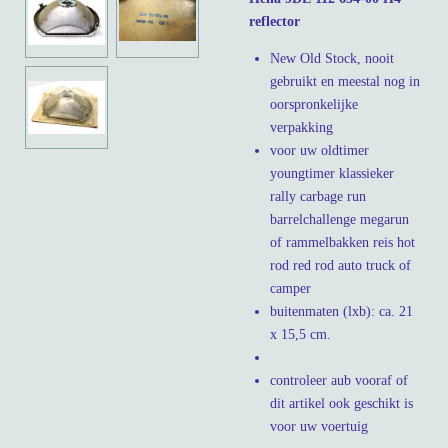
reflector
New Old Stock, nooit
gebruikt en meestal nog in
oorspronkelijke
verpakking
voor uw oldtimer
youngtimer klassieker
rally carbage run
barrelchallenge megarun
of rammelbakken reis hot
rod red rod auto truck of
camper
buitenmaten (lxb): ca. 21
x 15,5 cm.
controleer aub vooraf of
dit artikel ook geschikt is
voor uw voertuig