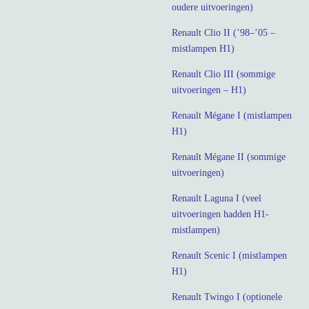
oudere uitvoeringen)
Renault Clio II (’98–’05 –
mistlampen H1)
Renault Clio III (sommige
uitvoeringen – H1)
Renault Mégane I (mistlampen
H1)
Renault Mégane II (sommige
uitvoeringen)
Renault Laguna I (veel
uitvoeringen hadden H1-
mistlampen)
Renault Scenic I (mistlampen
H1)
Renault Twingo I (optionele