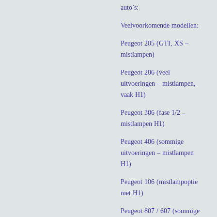
auto’s:
Veelvoorkomende modellen:
Peugeot 205 (GTI, XS –
mistlampen)
Peugeot 206 (veel
uitvoeringen – mistlampen,
vaak H1)
Peugeot 306 (fase 1/2 –
mistlampen H1)
Peugeot 406 (sommige
uitvoeringen – mistlampen
H1)
Peugeot 106 (mistlampoptie
met H1)
Peugeot 807 / 607 (sommige