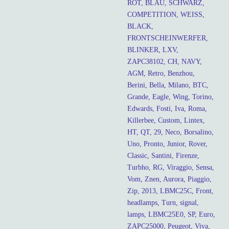
ROT, BLAU, SCHWARZ,
COMPETITION, WEISS,
BLACK,
FRONTSCHEINWERFER,
BLINKER, LXV,
ZAPC38102, CH, NAVY,
AGM, Retro, Benzhou,
Berini, Bella, Milano, BTC,
Grande, Eagle, Wing, Torino,
Edwards, Fosti, Iva, Roma,
Killerbee, Custom, Lintex,
HT, QT, 29, Neco, Borsalino,
Uno, Pronto, Junior, Rover,
Classic, Santini, Firenze,
Turbho, RG, Viraggio, Sensa,
Vom, Znen, Aurora, Piaggio,
Zip, 2013, LBMC25C, Front,
headlamps, Turn, signal,
lamps, LBMC25E0, SP, Euro,
ZAPC25000, Peugeot, Viva,