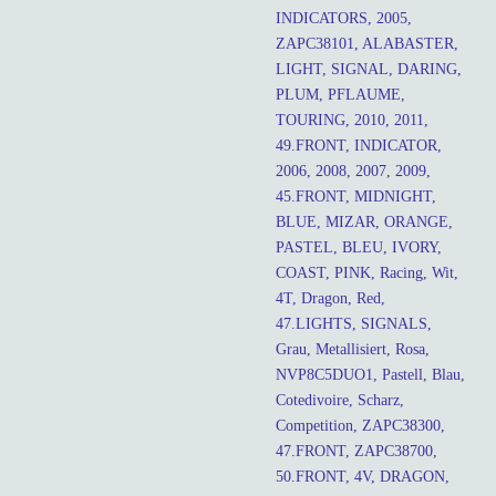
INDICATORS, 2005,
ZAPC38101, ALABASTER,
LIGHT, SIGNAL, DARING,
PLUM, PFLAUME,
TOURING, 2010, 2011,
49.FRONT, INDICATOR,
2006, 2008, 2007, 2009,
45.FRONT, MIDNIGHT,
BLUE, MIZAR, ORANGE,
PASTEL, BLEU, IVORY,
COAST, PINK, Racing, Wit,
4T, Dragon, Red,
47.LIGHTS, SIGNALS,
Grau, Metallisiert, Rosa,
NVP8C5DUO1, Pastell, Blau,
Cotedivoire, Scharz,
Competition, ZAPC38300,
47.FRONT, ZAPC38700,
50.FRONT, 4V, DRAGON,