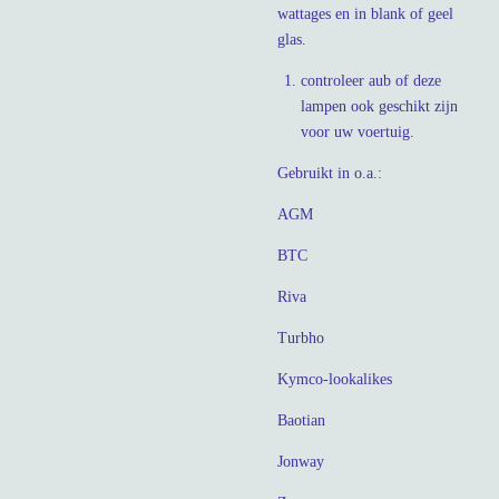
wattages en in blank of geel
glas.
controleer aub of deze
lampen ook geschikt zijn
voor uw voertuig.
Gebruikt in o.a.:
AGM
BTC
Riva
Turbho
Kymco-lookalikes
Baotian
Jonway