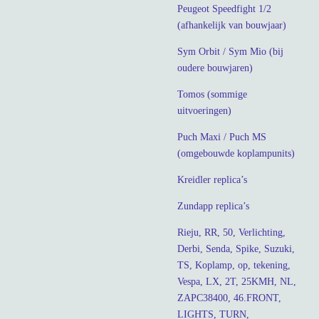
Peugeot Speedfight 1/2
(afhankelijk van bouwjaar)
Sym Orbit / Sym Mio (bij
oudere bouwjaren)
Tomos (sommige
uitvoeringen)
Puch Maxi / Puch MS
(omgebouwde koplampunits)
Kreidler replica’s
Zundapp replica’s
Rieju, RR, 50, Verlichting,
Derbi, Senda, Spike, Suzuki,
TS, Koplamp, op, tekening,
Vespa, LX, 2T, 25KMH, NL,
ZAPC38400, 46.FRONT,
LIGHTS, TURN,