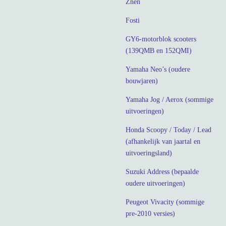
Znen
Fosti
GY6-motorblok scooters
(139QMB en 152QMI)
Yamaha Neo’s (oudere
bouwjaren)
Yamaha Jog / Aerox (sommige
uitvoeringen)
Honda Scoopy / Today / Lead
(afhankelijk van jaartal en
uitvoeringsland)
Suzuki Address (bepaalde
oudere uitvoeringen)
Peugeot Vivacity (sommige
pre-2010 versies)