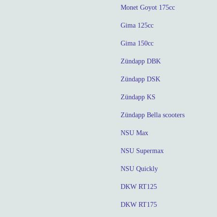
Monet Goyot 175cc
Gima 125cc
Gima 150cc
Zündapp DBK
Zündapp DSK
Zündapp KS
Zündapp Bella scooters
NSU Max
NSU Supermax
NSU Quickly
DKW RT125
DKW RT175