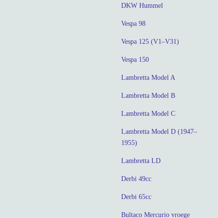
DKW Hummel
Vespa 98
Vespa 125 (V1–V31)
Vespa 150
Lambretta Model A
Lambretta Model B
Lambretta Model C
Lambretta Model D (1947–
1955)
Lambretta LD
Derbi 49cc
Derbi 65cc
Bultaco Mercurio vroege