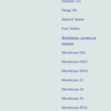
Delahaye 235
Delage D6
Matford Vedette
Ford Vedette
Bromfietsen, scooters en
motoren:
Motobécane D45
Motobécane D45S
Motobécane D45A
Motobécane Z2
Motobécane Z4
Motobécane Z6
Motobécane AV42