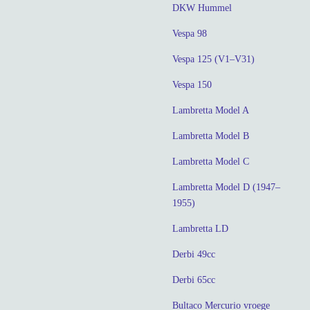
DKW Hummel
Vespa 98
Vespa 125 (V1–V31)
Vespa 150
Lambretta Model A
Lambretta Model B
Lambretta Model C
Lambretta Model D (1947–
1955)
Lambretta LD
Derbi 49cc
Derbi 65cc
Bultaco Mercurio vroege