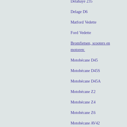
Delahaye 235
Delage D6
Matford Vedette
Ford Vedette
Bromfietsen, scooters en
motoren:
Motobécane D45
Motobécane D45S
Motobécane D45A
Motobécane Z2
Motobécane Z4
Motobécane Z6
Motobécane AV42