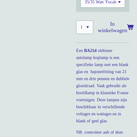
In
winkelwagen
Een
BA21d
oldtimer
autolamp koplamp is een
specifieke lamp met een blank
glas en bajonetfitting van 21
mm en drie pennen en dubbele
gloeidraad. Vaak gebruikt als
hoofdlamp in klassieke Franse
voertuigen. Deze lampen zijn
beschikbaar in verschillende
voltages en wattages en in
blank of geel glas.
NB. controleer aub of deze