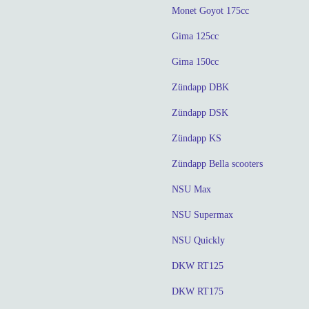
Monet Goyot 175cc
Gima 125cc
Gima 150cc
Zündapp DBK
Zündapp DSK
Zündapp KS
Zündapp Bella scooters
NSU Max
NSU Supermax
NSU Quickly
DKW RT125
DKW RT175