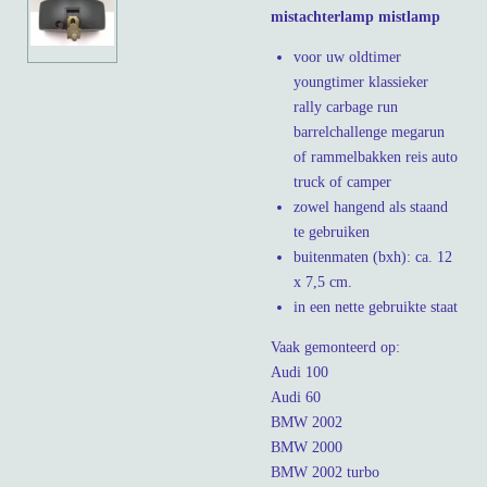
mistachterlamp mistlamp
voor uw oldtimer
youngtimer klassieker
rally carbage run
barrelchallenge megarun
of rammelbakken reis auto
truck of camper
zowel hangend als staand
te gebruiken
buitenmaten (bxh): ca. 12
x 7,5 cm.
in een nette gebruikte staat
Vaak gemonteerd op:
Audi 100
Audi 60
BMW 2002
BMW 2000
BMW 2002 turbo