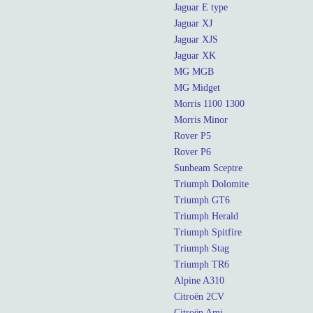
Jaguar E type
Jaguar XJ
Jaguar XJS
Jaguar XK
MG MGB
MG Midget
Morris 1100 1300
Morris Minor
Rover P5
Rover P6
Sunbeam Sceptre
Triumph Dolomite
Triumph GT6
Triumph Herald
Triumph Spitfire
Triumph Stag
Triumph TR6
Alpine A310
Citroën 2CV
Citroën Ami