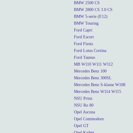
BMW 2500 CS
BMW 2800 CS 3.0 CS
BMW 5-serie (E12)
BMW Touring
Ford Capri
Ford Escort
Ford Fiesta
Ford Lotus Cortina
Ford Taunus
MB W110 W111 W112
Mercedes Benz 100
Mercedes Benz 300SL
Mercedes Benz S-klasse W108
Mercedes Benz W114 W115
NSU Prinz
NSU Ro 80
Opel Ascona
Opel Commodore
Opel GT
Opel Kadett