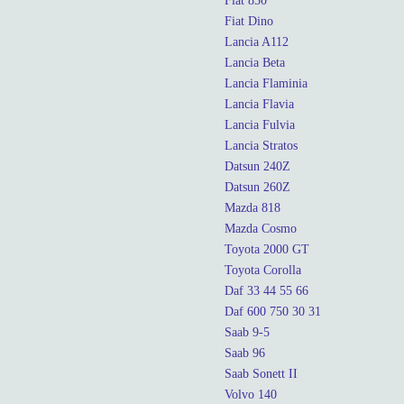
Fiat 850
Fiat Dino
Lancia A112
Lancia Beta
Lancia Flaminia
Lancia Flavia
Lancia Fulvia
Lancia Stratos
Datsun 240Z
Datsun 260Z
Mazda 818
Mazda Cosmo
Toyota 2000 GT
Toyota Corolla
Daf 33 44 55 66
Daf 600 750 30 31
Saab 9-5
Saab 96
Saab Sonett II
Volvo 140