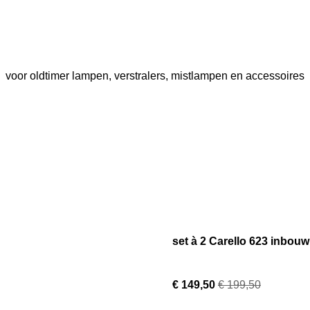
voor oldtimer lampen, verstralers, mistlampen en accessoires
set à 2 Carello 623 inbouw
€ 149,50
€ 199,50